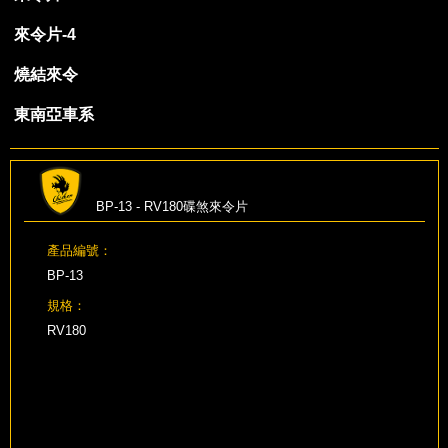
來令片-4
燒結來令
東南亞車系
BP-13 - RV180碟煞來令片
產品編號：
BP-13
規格：
RV180