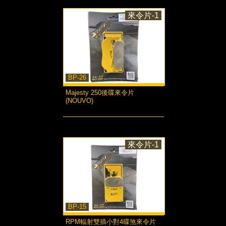
來令片-1
BP-26
Majesty 250後碟來令片
(NOUVO)
more...
來令片-1
BP-15
RPM輻射雙插小對4碟煞來令片