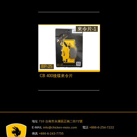
more...
來令片-1
BP-25
CB 400後碟來令片
more...
>
地址
710 台南市永康區正南二街72號
E-MAIL
info@chicken-moto.com
電話
+886-6-254-7222
傳真
+886-6-243-7755