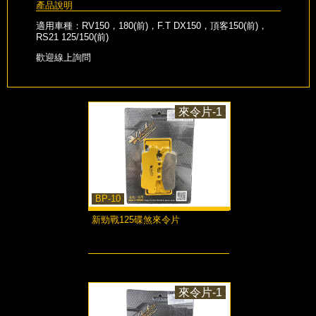
產品說明
適用車種：RV150，180(前)，F.T DX150，頂客150(前)，
RS21 125/150(前)
歡迎線上詢問
來令片-1
BP-10
新勁戰125碟煞來令片
more...
來令片-1