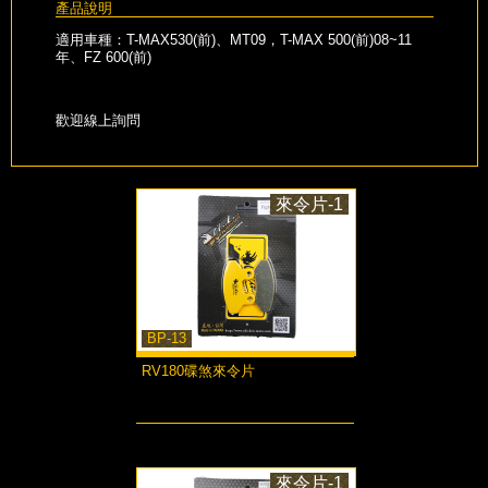
產品說明
適用車種：T-MAX530(前)、MT09，T-MAX 500(前)08~11
年、FZ 600(前)
歡迎線上詢問
來令片-1
BP-13
RV180碟煞來令片
more...
來令片-1