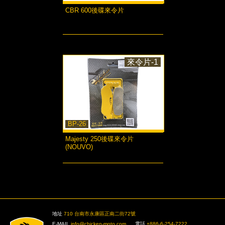
CBR 600後碟來令片
more...
來令片-1
BP-26
Majesty 250後碟來令片
(NOUVO)
more...
>
地址
710 台南市永康區正南二街72號
E-MAIL
info@chicken-moto.com
電話
+886-6-254-7222