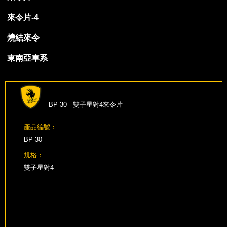
來令片-4
燒結來令
東南亞車系
BP-30 - 雙子星對4來令片
產品編號：
BP-30
規格：
雙子星對4