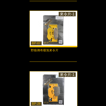
來令片-1
BP-07
野狼傳奇碟煞來令片
more...
來令片-1
BP-28