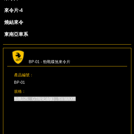
來令片-4
燒結來令
東南亞車系
BP-01 - 勁戰碟煞來令片
產品編號：
BP-01
規格：
勁戰125、GTR(化油版)，SV-MAXR