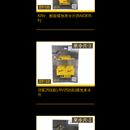
BP-08
KRV、酷龍碟煞來令片(RAIDER-
F)
more...
來令片-1
BP-18
頂客250(前),RV250(前)碟煞來令
片
more...
來令片-1