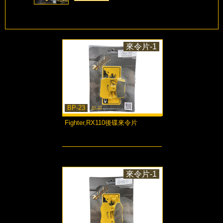
來令片-1
BP-23
Fighter,RX110後碟來令片
more...
來令片-1