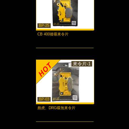
BP-25
CB 400後碟來令片
more...
來令片-1
BP-03
彪虎、DRG碟煞來令片
more...