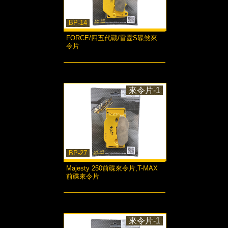
BP-14
FORCE/四五代戰/雷霆S碟煞來
令片
more...
來令片-1
BP-27
Majesty 250前碟來令片,T-MAX
前碟來令片
more...
來令片-1