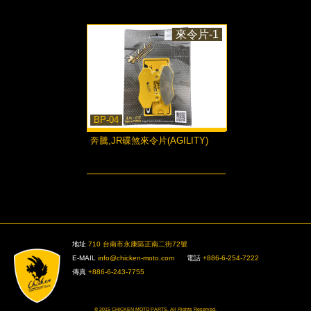
來令片-1
BP-04
奔騰,JR碟煞來令片(AGILITY)
more...
>
地址
710 台南市永康區正南二街72號
E-MAIL
info@chicken-moto.com
電話
+886-6-254-7222
傳真
+886-6-243-7755
© 2015 CHICKEN MOTO PARTS. All Rights Reserved.