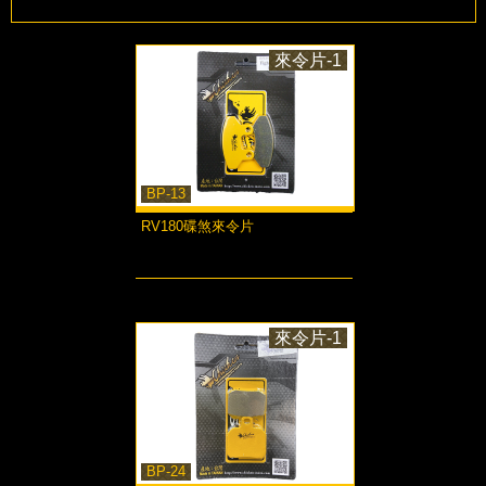
來令片-1
BP-13
RV180碟煞來令片
more...
來令片-1
BP-24