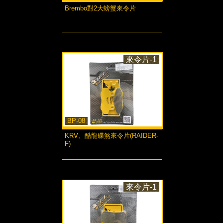
Brembo對2大螃蟹來令片
more...
來令片-1
BP-08
KRV、酷龍碟煞來令片(RAIDER-
F)
more...
來令片-1