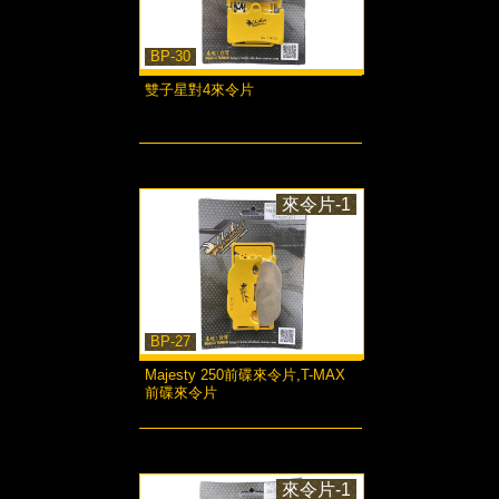
BP-30
雙子星對4來令片
more...
來令片-1
BP-27
Majesty 250前碟來令片,T-MAX
前碟來令片
more...
來令片-1