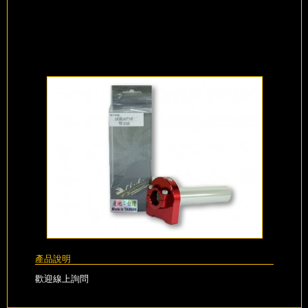
產品說明
歡迎線上詢問