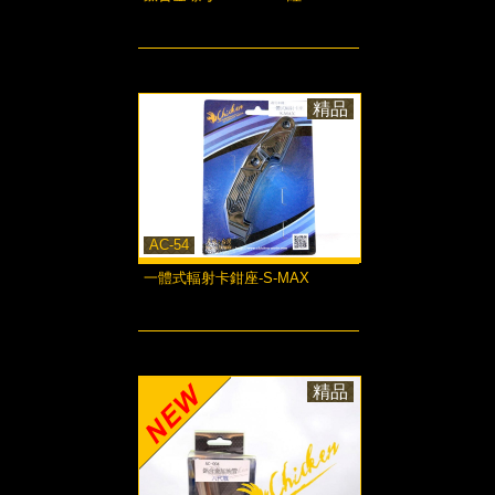
more...
精品
AC-54
一體式輻射卡鉗座-S-MAX
more...
精品