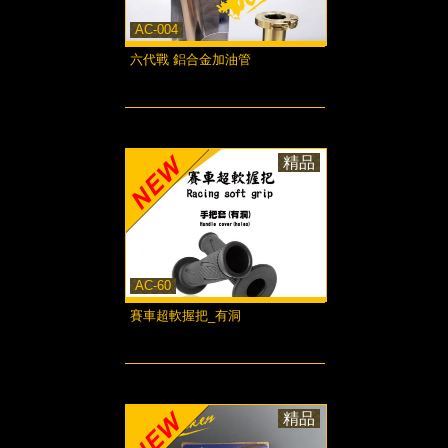
AC-004
六代戰 鋁合金加油管
more...
精品
AC-60
賽車超軟握把_有洞
more...
精品