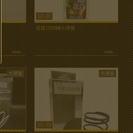
SC-20
雷霆1500轉大彈簧
more...
more...
大彈簧
大彈簧
SC-29