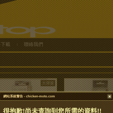
料下載
聯絡我們
|
大彈簧
網站系統警告 - chicken-moto.com
很抱歉!尚未查詢到您所需的資料!!