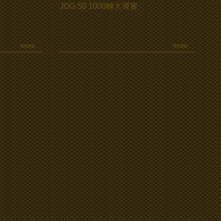
JOG 50 1000轉大彈簧
more...
more...