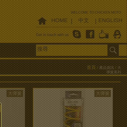
WELCOME TO CHICKEN MOTO
HOME
中文
ENGLISH
|
|
Get in touch with us
首頁
/
產品資訊
/
大
彈簧系列
大彈簧
大彈簧