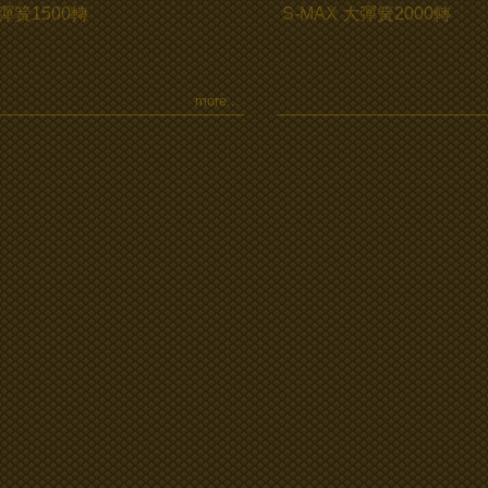
彈簧1500轉
S-MAX 大彈簧2000轉
more...