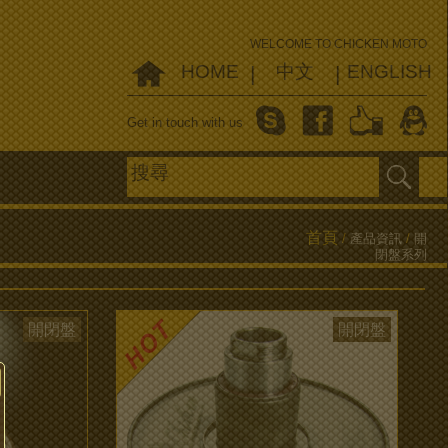
WELCOME TO CHICKEN MOTO
HOME
中文
ENGLISH
|
|
Get in touch with us
首頁
/
產品資訊
/
開
閉盤系列
開閉盤
開閉盤