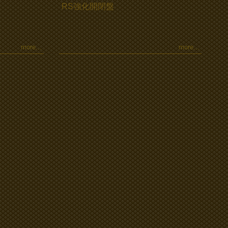
RS強化開閉盤
more...
more...