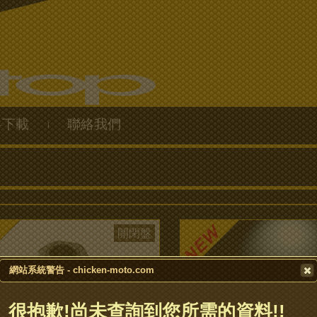
料下載
聯絡我們
|
開閉盤
網站系統警告 - chicken-moto.com
很抱歉!尚未查詢到您所需的資料!!