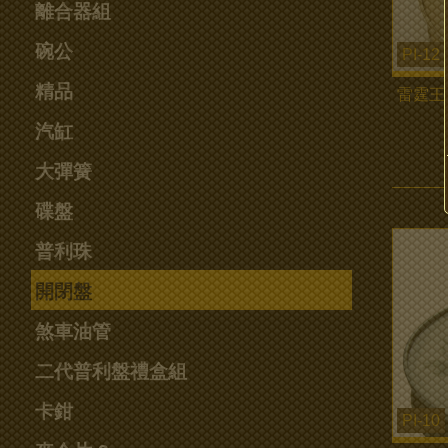
離合器組
碗公
PI-12
精品
雷霆王
汽缸
大彈簧
碟盤
普利珠
開閉盤
煞車油管
二代普利盤禮盒組
卡鉗
PI-10