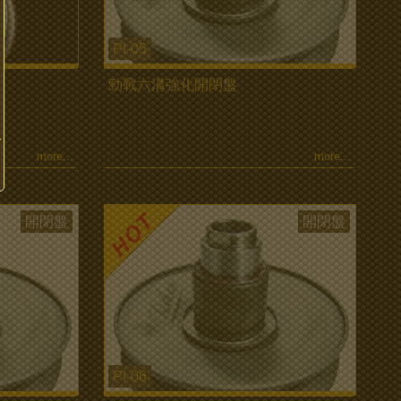
PI-05
勁戰六溝強化開閉盤
more...
more...
開閉盤
開閉盤
PI-06