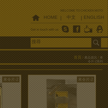
WELCOME TO CHICKEN MOTO
HOME
中文
ENGLISH
|
|
Get in touch with us
首頁
/
產品資訊
/
來
令片-2系列
來令片-2
來令片-2