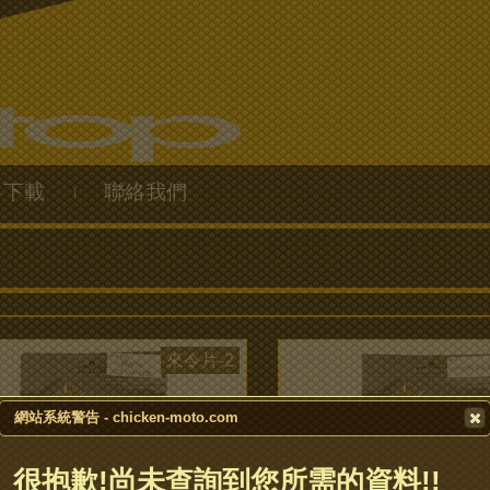
料下載
聯絡我們
|
來令片-2
網站系統警告 - chicken-moto.com
很抱歉!尚未查詢到您所需的資料!!