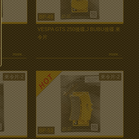
BP-49
VESPA GTS 250後碟,J BUBU後碟 來
令片
more...
more...
來令片-2
來令片-2
BP-53