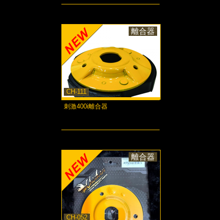
離合器
CH-111
刺激400i離合器
more...
離合器
CH-052