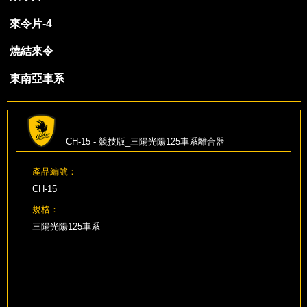
來令片-4
燒結來令
東南亞車系
CH-15 - 競技版_三陽光陽125車系離合器
產品編號：
CH-15
規格：
三陽光陽125車系