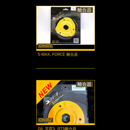
離合器
CH-072
S-MAX, FORCE 離合器
more...
離合器
CH-052
G6, 雷霆S, RTS離合器