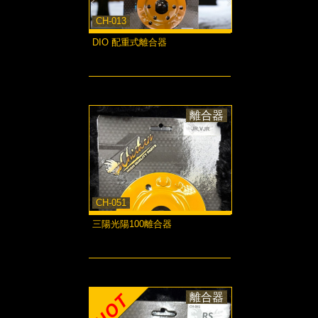
CH-013
DIO 配重式離合器
more...
離合器
CH-051
三陽光陽100離合器
more...
離合器