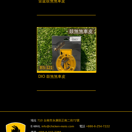
雷霆鼓煞煞車皮
more...
鼓煞煞車皮
BS-121
DIO 鼓煞煞車皮
more...
>
地址
710 台南市永康區正南二街72號
E-MAIL
info@chicken-moto.com
電話
+886-6-254-7222