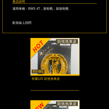
產品說明
適用車種：BWS 4T，新勁戰，新新勁戰
歡迎線上詢問
鼓煞煞車皮
BS-061
奔騰125 鼓煞煞車皮
more...
鼓煞煞車皮