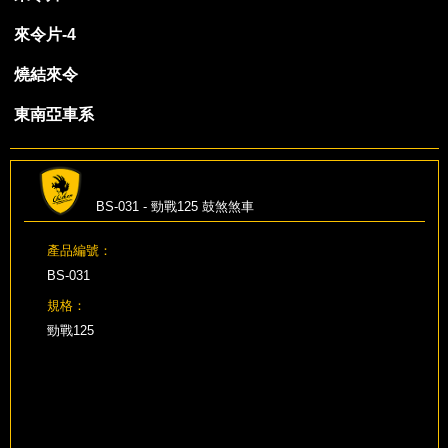
來令片-4
燒結來令
東南亞車系
BS-031 - 勁戰125 鼓煞煞車
產品編號：
BS-031
規格：
勁戰125