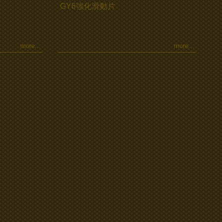
GY6強化滑動片
more...
more...