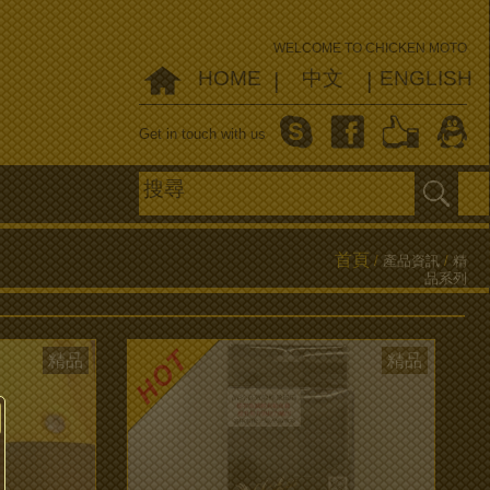
WELCOME TO CHICKEN MOTO
HOME
中文
ENGLISH
|
|
Get in touch with us
首頁
/
產品資訊
/
精
品系列
精品
精品