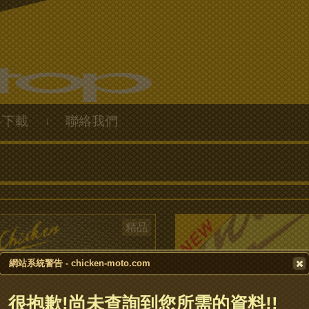
料下載
聯絡我們
|
精品
網站系統警告 - chicken-moto.com
很抱歉!尚未查詢到您所需的資料!!