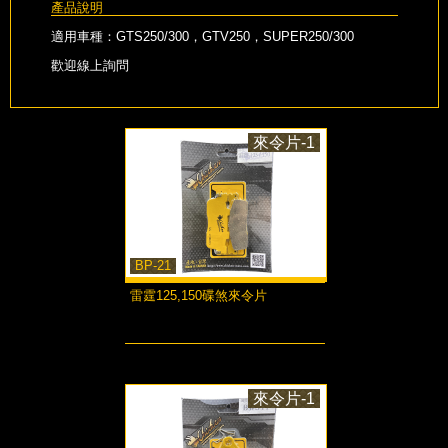
產品說明
適用車種：GTS250/300，GTV250，SUPER250/300
歡迎線上詢問
來令片-1
BP-21
雷霆125,150碟煞來令片
more...
來令片-1