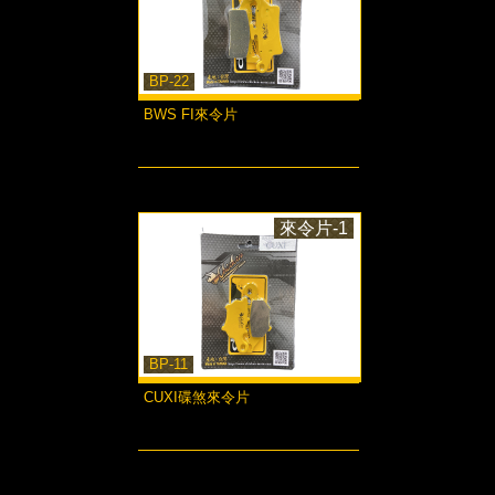
BP-22
BWS FI來令片
more...
來令片-1
BP-11
CUXI碟煞來令片
more...