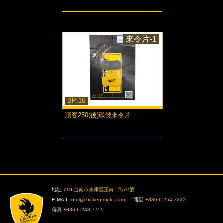
more...
來令片-1
BP-16
頂客250(後)碟煞來令片
more...
>
地址
710 台南市永康區正南二街72號
E-MAIL
info@chicken-moto.com
電話
+886-6-254-7222
傳真
+886-6-243-7755