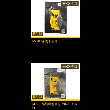
來令片-1
BP-13
RV180碟煞來令片
more...
來令片-1
BP-08
KRV、酷龍碟煞來令片(RAIDER-
F)