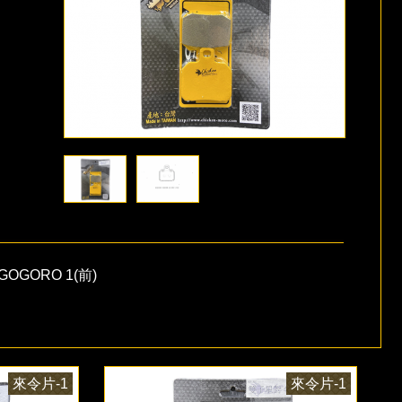
GOGORO 1(前)
來令片-1
來令片-1