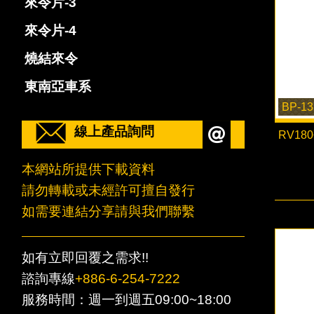
來令片-3
來令片-4
燒結來令
東南亞車系
BP-13
線上產品詢問
RV1
本網站所提供下載資料
請勿轉載或未經許可擅自發行
如需要連結分享請與我們聯繫
如有立即回覆之需求!!
諮詢專線
+886-6-254-7222
服務時間：週一到週五09:00~18:00