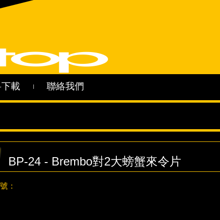
料下載
聯絡我們
|
BP-24 - Brembo對2大螃蟹來令片
號：