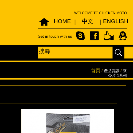
WELCOME TO CHICKEN MOTO
HOME
中文
ENGLISH
|
|
Get in touch with us
首頁
/
產品資訊
/
來
令片-1系列