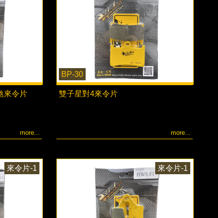
BP-30
)碟煞來令片
雙子星對4來令片
more...
more...
來令片-1
來令片-1