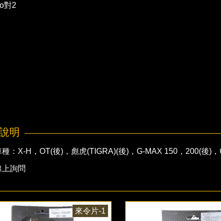
bo對2
說明
：X-H，OT(後)，彪虎(TIGRA)(後)，G-MAX 150，200(後)，
線上詢問
來令片-1