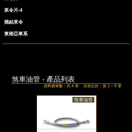
來令片-4
燒結來令
東南亞車系
煞車油管 - 產品列表
資料總筆數：共 4 筆 目前位於：第 1 ~ 9 筆
煞車油管