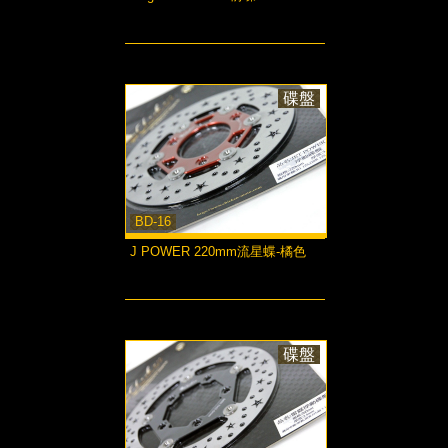
more...
碟盤
BD-16
J POWER 220mm流星蝶-橘色
more...
碟盤