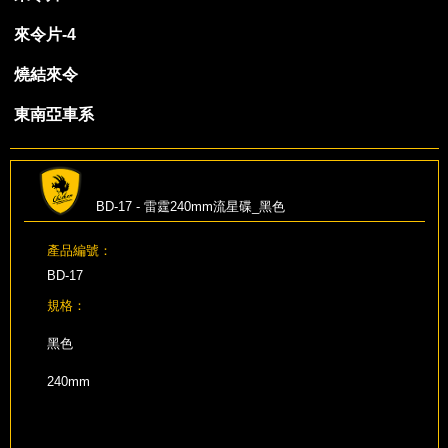
來令片-4
燒結來令
東南亞車系
BD-17 - 雷霆240mm流星碟_黑色
產品編號：
BD-17
規格：
黑色
240mm