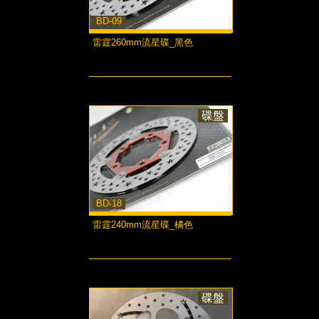
BD-09
雷霆260mm流星碟_黑色
more...
碟盤
BD-18
雷霆240mm流星碟_橘色
more...
碟盤