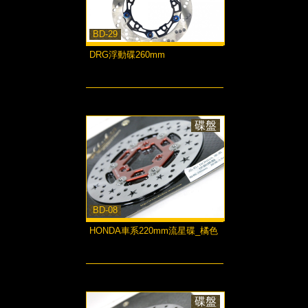
BD-29
DRG浮動碟260mm
more...
碟盤
BD-08
HONDA車系220mm流星碟_橘色
more...
碟盤