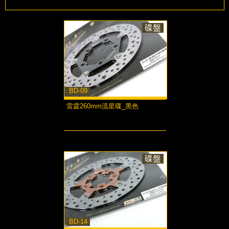
碟盤
BD-09
雷霆260mm流星碟_黑色
more...
碟盤
BD-14