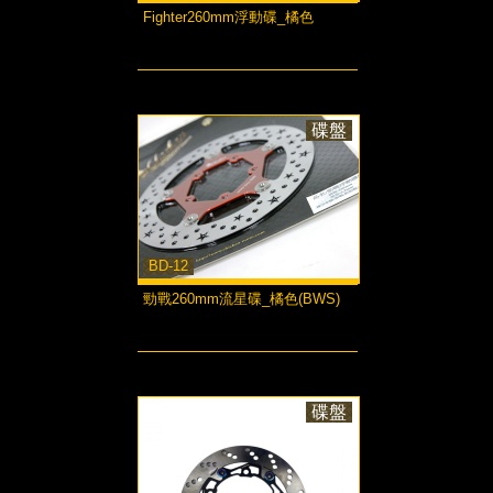
Fighter260mm浮動碟_橘色
more...
碟盤
BD-12
勁戰260mm流星碟_橘色(BWS)
more...
碟盤