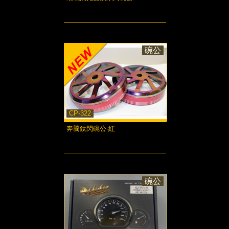
more...
碗公
CP-322
奔騰鈦閃碗公-紅
more...
碗公