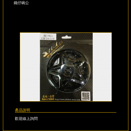
鐵仔碗公
產品說明
歡迎線上詢問