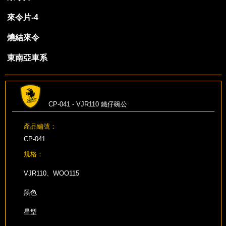
來令片-4
燒結來令
東南亞車系
CP-041 - VJR110 鐵仔碗公
產品編號：
CP-041
規格：
VJR110、WOO115
黑色
星型