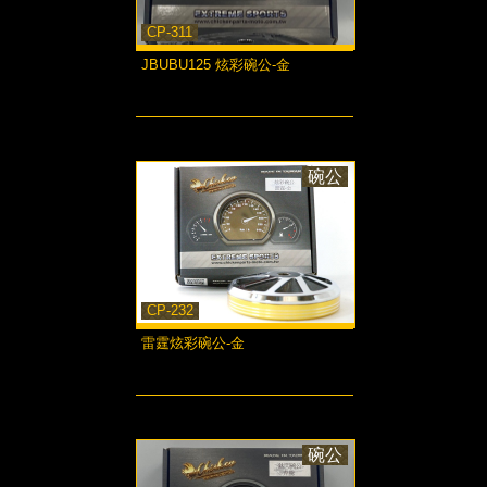
CP-311
JBUBU125 炫彩碗公-金
more...
碗公
CP-232
雷霆炫彩碗公-金
more...
碗公